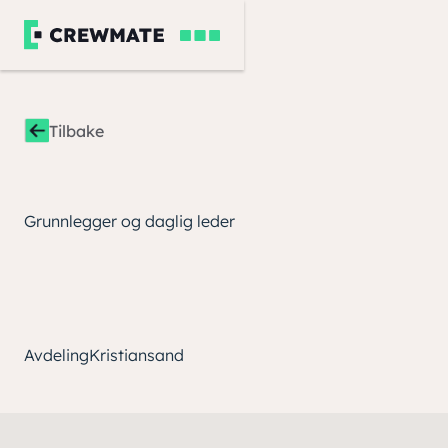
Tilbake
Grunnlegger og daglig leder
Avdeling
Kristiansand